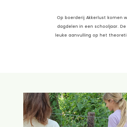
Op boerderij Akkerlust komen w
dagdelen in een schooljaar. De 
leuke aanvulling op het theoret