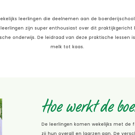
ekelijks leerlingen die deelnemen aan de boerderijschool.
leerlingen zijn super enthousiast over dit praktijkgericht
ische onderwijs. De leidraad van deze praktische lessen i
melk tot kaas.
Hoe werkt de boe
De leerlingen komen wekelijks met de fi
zij hun overall en laarzen aan. De vers