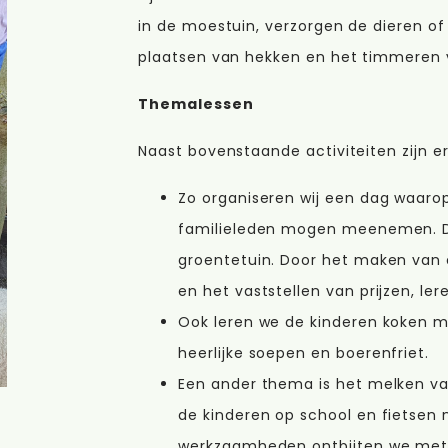
in de moestuin, verzorgen de dieren of 
plaatsen van hekken en het timmeren 
Themalessen
Naast bovenstaande activiteiten zijn e
Zo organiseren wij een dag waaro
familieleden mogen meenemen. Dit
groentetuin. Door het maken van
en het vaststellen van prijzen, le
Ook leren we de kinderen koken m
heerlijke soepen en boerenfriet.
Een ander thema is het melken va
de kinderen op school en fietsen
werkzaamheden ontbijten we met 