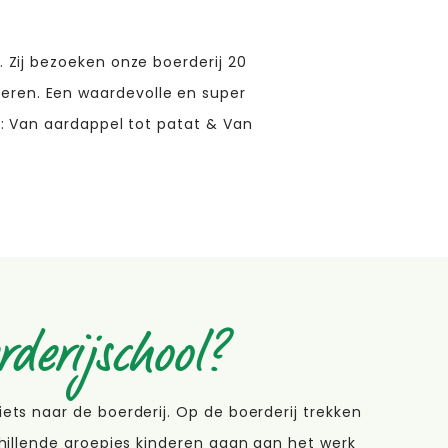
 Zij bezoeken onze boerderij 20
 leren. Een waardevolle en super
s: Van aardappel tot patat & Van
rderijschool?
ets naar de boerderij. Op de boerderij trekken
chillende groepjes kinderen gaan aan het werk