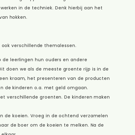
werken in de techniek. Denk hierbij aan het
van hokken.
r ook verschillende themalessen.
p de leerlingen hun ouders en andere
 doen we als de meeste groente rijp is in de
 een kraam, het presenteren van de producten
ren de kinderen o.a. met geld omgaan.
et verschillende groenten. De kinderen maken
n de koeien. Vroeg in de ochtend verzamelen
 naar de boer om de koeien te melken. Na de
elkaar.