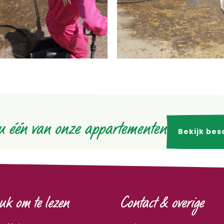
u één van onze appartementen
Bekijk bes
uk om te lezen
Contact & overige