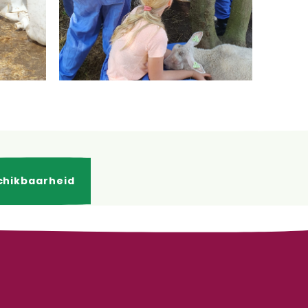
chikbaarheid