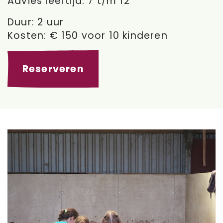
Advies leeftijd: 7 t/m 12
Duur: 2 uur
Kosten: € 150 voor 10 kinderen
Reserveren