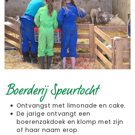
Boerderij Speurtocht
Ontvangst met limonade en cake.
De jarige ontvangt een
boerenzakdoek en klomp met zijn
of haar naam erop.