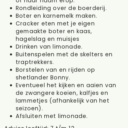
of haar naam erop.
Rondleiding over de boerderij.
Boter en karnemelk maken.
Cracker eten met je eigen
gemaakte boter en kaas,
hagelslag en muisjes
Drinken van limonade.
Buitenspelen met de skelters en
traptrekkers.
Borstelen van en rijden op
shetlander Bonny.
Eventueel het kijken en aaien van
de zwangere koeien, kalfjes en
lammetjes (afhankelijk van het
seizoen).
Afsluiten met limonade.