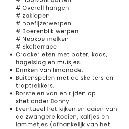
# Hooivork darten
# Overall hangen
# zaklopen
# hoefijzerwerpen
# Boerenblik werpen
# Nepkoe melken
# Skelterrace
Cracker eten met boter, kaas,
hagelslag en muisjes.
Drinken van limonade.
Buitenspelen met de skelters en
traptrekkers.
Borstelen van en rijden op
shetlander Bonny.
Eventueel het kijken en aaien van
de zwangere koeien, kalfjes en
lammetjes (afhankelijk van het