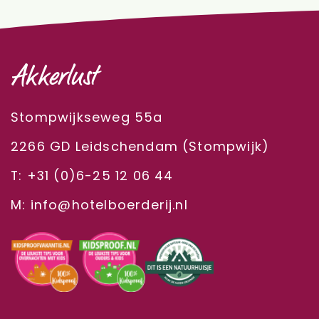
Akkerlust
Stompwijkseweg 55a
2266 GD Leidschendam (Stompwijk)
T: +31 (0)6-25 12 06 44
M: info@hotelboerderij.nl