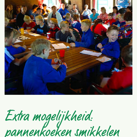
Extra mogelijkheid:
pannenkoeken smikkelen